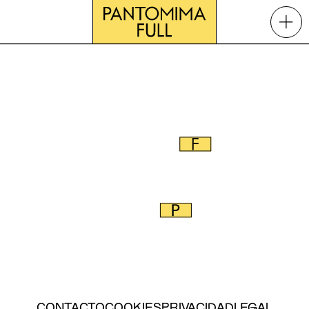
YOUTUBE
X
INSTAGRAM
SHOWS
VÍDEOS
INFO
CONTACTO
COOKIES
PRIVACIDAD
LEGAL